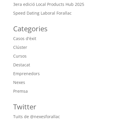
3era edició Local Products Hub 2025
Speed Dating Laboral Forallac
Categories
Casos d'èxit
Clúster
Cursos
Destacat
Emprenedors
Nexes
Premsa
Twitter
Tuits de @nexesforallac